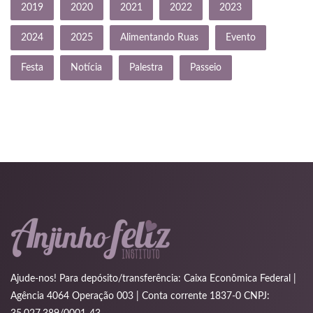
2019
2020
2021
2022
2023
2024
2025
Alimentando Ruas
Evento
Festa
Notícia
Palestra
Passeio
Ajude-nos! Para depósito/transferência: Caixa Econômica Federal |
Agência 4064 Operação 003 | Conta corrente 1837-0 CNPJ: