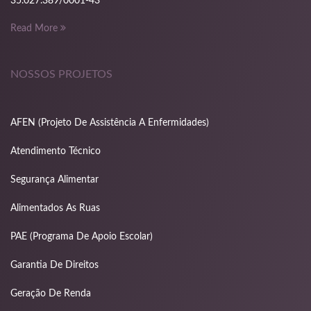
35.027.389/0001-43
Read More
NOSSOS PROJETOS
AFEN (Projeto De Assistência A Enfermidades)
Atendimento Técnico
Segurança Alimentar
Alimentados As Ruas
PAE (Programa De Apoio Escolar)
Garantia De Direitos
Geração De Renda