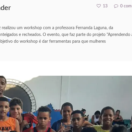
13
0 com
nder
liz realizou um workshop com a professora Fernanda Laguna, da
teigados e recheados. O evento, que faz parte do projeto "Aprendendo 
objetivo do workshop é dar ferramentas para que mulheres