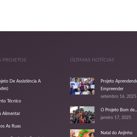
 PROJETOS
ÚLTIMAS NOTÍCIAS
jeto De Assistência A
Projeto Aprendend
des)
Empreender
setembro 16, 2025
nto Técnico
O Projeto Bom de..
 Alimentar
janeiro 17, 2025
dos As Ruas
Natal do Anjinho