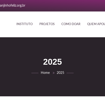
njinhofeliz.org.br
INSTITUTO
PROJETOS
COMO DOAR
QUEM APOI
2025
Home
2025