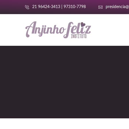
21 96424-3413 | 97310-7798
presidencia@a