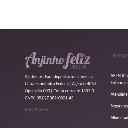
NOSSOS
AFEN (Pro
Ajude-nos! Para depósito/transferência:
Enfermida
Caixa Econômica Federal | Agência 4064
Operação 003 | Conta corrente 1837-0
Atendime
CNPJ: 35.027.389/0001-43
Segurança
Read More
Alimenta