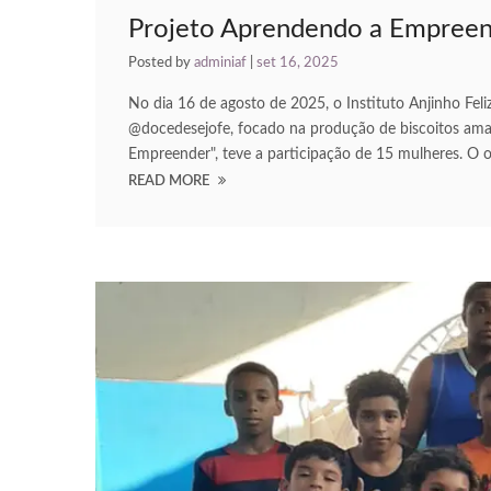
Projeto Aprendendo a Empree
Posted by
adminiaf
|
set 16, 2025
No dia 16 de agosto de 2025, o Instituto Anjinho Fe
@docedesejofe, focado na produção de biscoitos aman
Empreender", teve a participação de 15 mulheres. O 
READ MORE