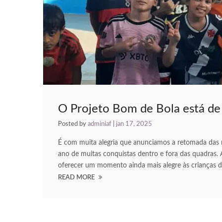
O Projeto Bom de Bola está de 
Posted by
adminiaf
|
jan 17, 2025
É com muita alegria que anunciamos a retomada das n
ano de muitas conquistas dentro e fora das quadras. 
oferecer um momento ainda mais alegre às crianças do
READ MORE