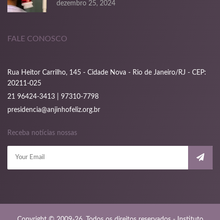
dezembro 25, 2024
FALE CONOSCO
Rua Heitor Carrilho, 145 - Cidade Nova - Rio de Janeiro/RJ - CEP:
20211-025
21 96424-3413 | 97310-7798
presidencia@anjinhofeliz.org.br
Receba notícias nossas
Copyright © 2009-26. Todos os direitos reservados - Instituto