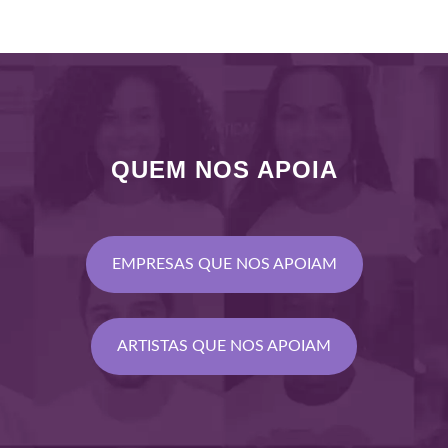
ş
QUEM NOS APOIA
ma
güncel giriş
EMPRESAS QUE NOS APOIAM
ARTISTAS QUE NOS APOIAM
ris