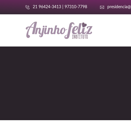
21 96424-3413 | 97310-7798
presidencia@a