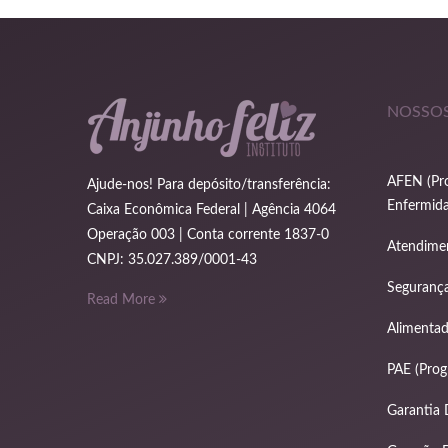
NOSSOS
AFEN (Pro
Ajude-nos! Para depósito/transferência:
Enfermida
Caixa Econômica Federal | Agência 4064
Operação 003 | Conta corrente 1837-0
Atendime
CNPJ: 35.027.389/0001-43
Segurança
Read More
Alimenta
PAE (Prog
Garantia 