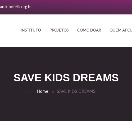
njinhofeliz.org.br
INSTITUTO
PROJETOS
COMO DOAR
QUEM APOI
SAVE KIDS DREAMS
Home
SAVE KIDS DREAMS